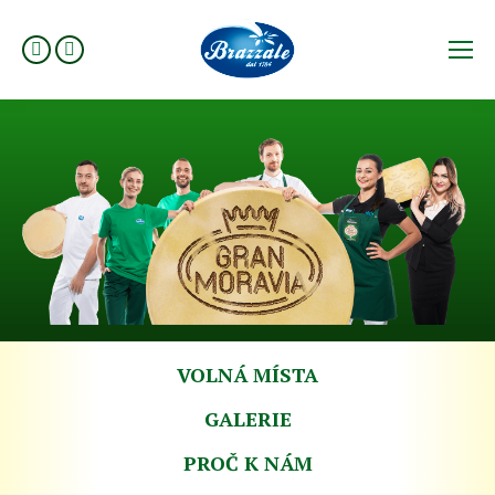
Facebook
Instagram
VOLNÁ MÍSTA
GALERIE
PROČ K NÁM