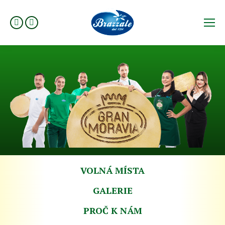
Facebook
Instagram
VOLNÁ MÍSTA
GALERIE
PROČ K NÁM